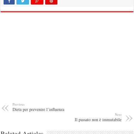
Previous
Dieta per prevenire l’influenza
Next
Il passato non è immutabile
Related Articles