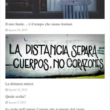
Il mio limite… è il tempo che siamo lontani.
Agosto 24, 2015
La distanza unisce
Agosto 22, 2015
Quale scelta?
Agosto 5, 2015
Io credo nell’amore l’amore che si muove dal cuore