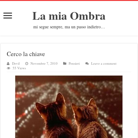
La mia Ombra
mi segue sempre, ma un passo indietro…
Cerco la chiave
Devil
Novembre 7, 2010
Pensieri
Leave a comment
55 Views