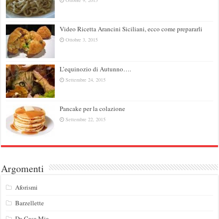
Ottobre 9, 2015
Video Ricetta Arancini Siciliani, ecco come prepararli
Ottobre 3, 2015
L’equinozio di Autunno….
Settembre 24, 2015
Pancake per la colazione
Settembre 22, 2015
Argomenti
Aforismi
Barzellette
Da Casa Mia