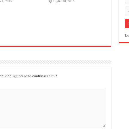
o 4, 2015
Luglio 30, 2015
Lo
*
mpi obbligatori sono contrassegnati