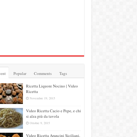
ent
Popular
Comments
Tags
Ricetta Liquore Nocino | Video
Ricetta
Novembre 19, 2015
Video Ricetta Cacio e Pepe, e chi
si alza più da tavola
Ottobre 9, 2015
Video Ricetta Arancini Siciliani,