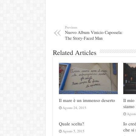
Previous
Nuovo Album Vinicio Capossela:
The Story-Faced Man
Related Articles
Il mare è un immenso deserto
Il mio
siamo 
Agosto 24, 2015
Agost
Quale scelta?
Io cre
che si
Agosto 5, 2015