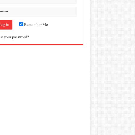
Remember Me
st your password?