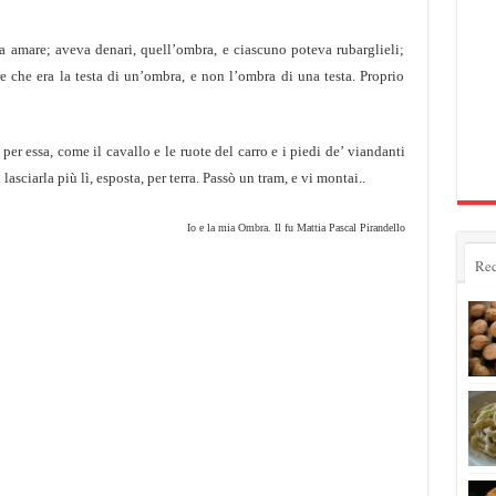
 amare; aveva denari, quell’ombra, e ciascuno poteva rubarglieli;
 che era la testa di un’ombra, e non l’ombra di una testa. Proprio
 per essa, come il cavallo e le ruote del carro e i piedi de’ viandanti
asciarla più lì, esposta, per terra. Passò un tram, e vi montai..
Io e la mia Ombra. Il fu Mattia Pascal Pirandello
Rec