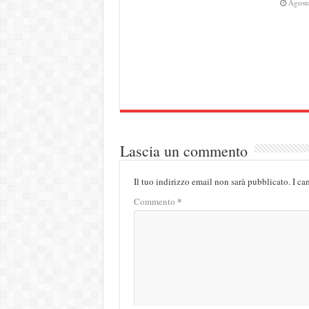
Agost
Lascia un commento
Il tuo indirizzo email non sarà pubblicato.
I ca
*
Commento