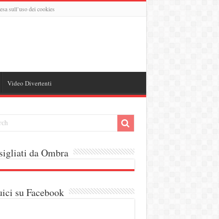
esa sull’uso dei cookies
Video Divertenti
igliati da Ombra
ici su Facebook