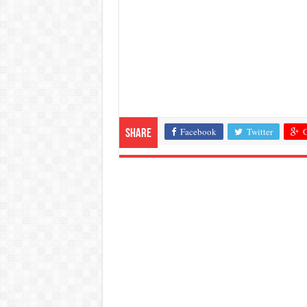
Facebook
Twitter
G
Share