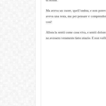
di Roma.
Ma aveva un cuore, quell’ombra, e non poteva
aveva una testa, ma per pensare e comprendere
così!
Allora la sentii come cosa viva, e sentii dolore
ne avessero veramente fatto strazio. E non volli l