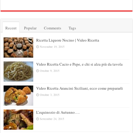
Recent
Popular
Comments
Tags
Ricetta Liquore Nocino | Video Ricetta
Novembre 19, 2015
Video Ricetta Cacio e Pepe, e chi si alza più da tavola
Ottobre 9, 2015
Video Ricetta Arancini Siciliani, ecco come prepararli
Ottobre 3, 2015
L’equinozio di Autunno….
Settembre 24, 2015