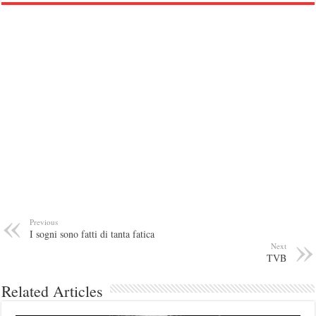
Previous
I sogni sono fatti di tanta fatica
Next
TVB
Related Articles