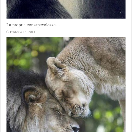
La propria consapevolezza…
Febbraio 13, 2014