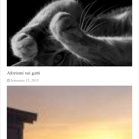
Aforismi sui gatti
Settembre 15, 2015