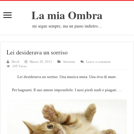
La mia Ombra
mi segue sempre, ma un passo indietro…
Lei desiderava un sorriso
Devil
Marzo 20, 2012
Aforismi
Leave a comment
105 Views
Lei desiderava un sorriso. Una musica muta. Una riva di mare.
Per bagnarsi. Il suo amore impossibile. I suoi piedi nudi e piagati. …