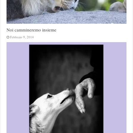
Noi cammineremo insieme
Febbraio 9, 2014