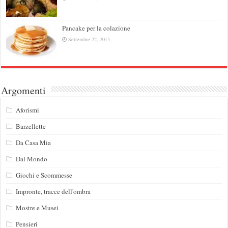
Pancake per la colazione
Settembre 22, 2015
Argomenti
Aforismi
Barzellette
Da Casa Mia
Dal Mondo
Giochi e Scommesse
Impronte, tracce dell'ombra
Mostre e Musei
Pensieri