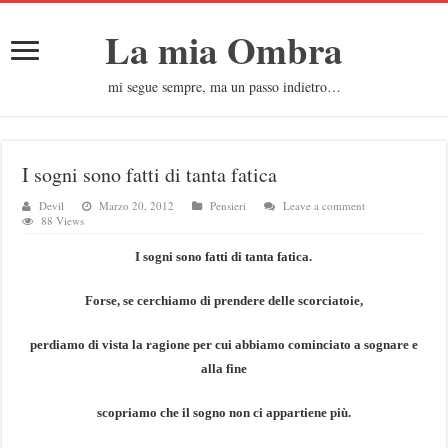
La mia Ombra
mi segue sempre, ma un passo indietro…
I sogni sono fatti di tanta fatica
Devil
Marzo 20, 2012
Pensieri
Leave a comment
88 Views
I sogni sono fatti di tanta fatica.
Forse, se cerchiamo di prendere delle scorciatoie,
perdiamo di vista la ragione per cui abbiamo cominciato a sognare e
alla fine
scopriamo che il sogno non ci appartiene più.